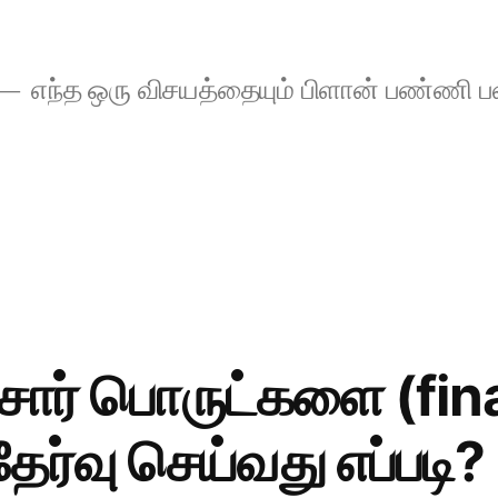
எந்த ஒரு விசயத்தையும் பிளான் பண்ணி
சார் பொருட்களை (fin
ேர்வு செய்வது எப்படி?