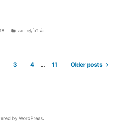
Posted
18
சுய மதிப்பீடல்
in
3
4
…
11
Older posts
ered by WordPress.