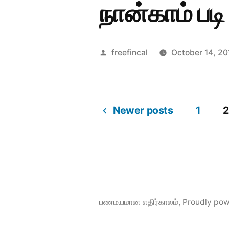
நான்காம் படி
Posted
freefincal
October 14, 20
by
Newer posts
1
2
Posts
pagination
பணமயமான எதிர்காலம்
,
Proudly pow