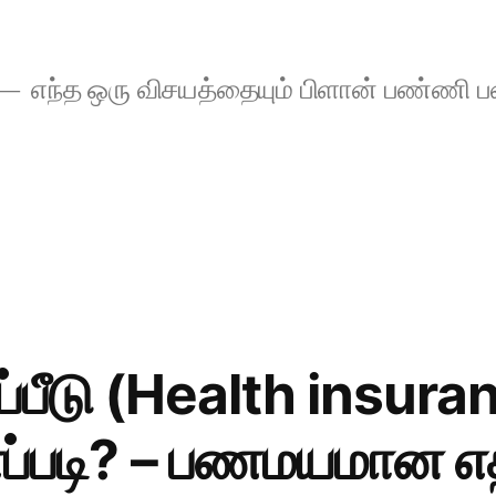
எந்த ஒரு விசயத்தையும் பிளான் பண்ணி
ப்பீடு (Health insura
ப்படி? – பணமயமான எத